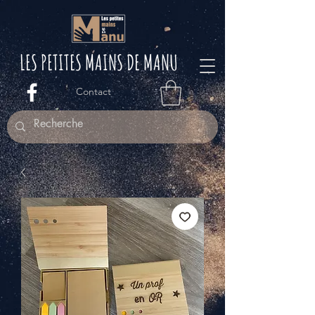
LES PETITES M
AINS DE MANU
Contact