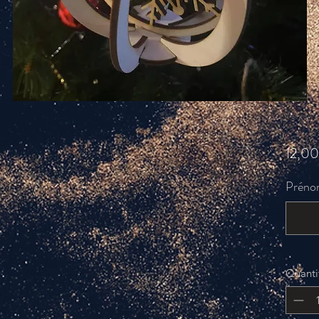
12,00
Prénom
Quanti