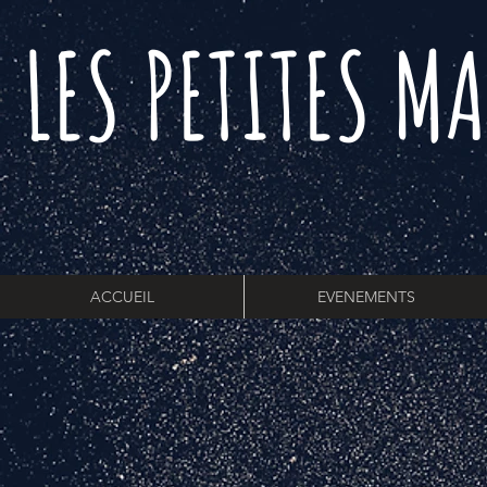
LES PETITES M
A
ACCUEIL
EVENEMENTS