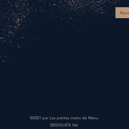
Ajou
©2021 par Les petites mains de Manu
BE0763.878.166