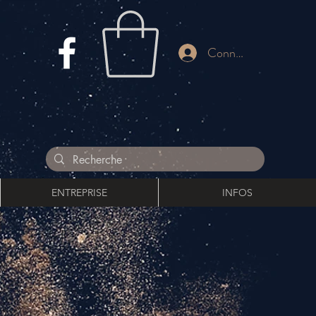
Connnexion
ENTREPRISE
INFOS