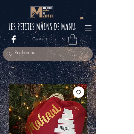
LES PETITES M
AINS DE MANU
Contact