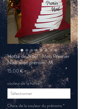
Hotte de Noël " Mon Premier
Noël avec prénom" M
Prix
15,00 €
couleur de la hotte
*
Choix de la couleur du prénoms
*