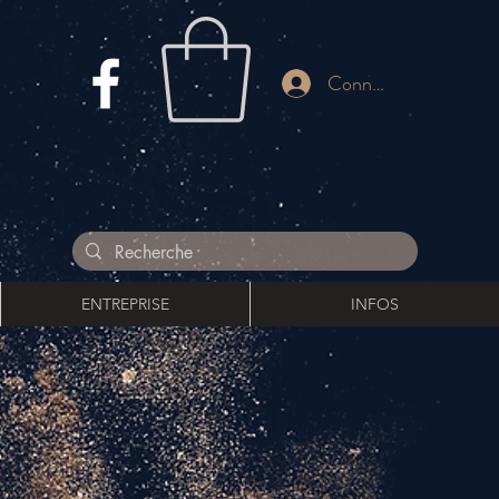
Connnexion
ENTREPRISE
INFOS