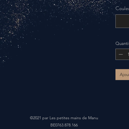
Couleu
Quanti
Ajou
©2021 par Les petites mains de Manu
BE0763.878.166