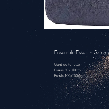
Ensemble Essuis - Gant de
Gant de toilette
Essuis 50x100cm
Essuis 100x150cm