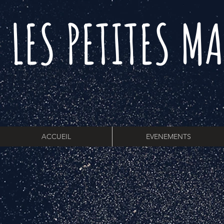
LES PETITES M
A
ACCUEIL
EVENEMENTS