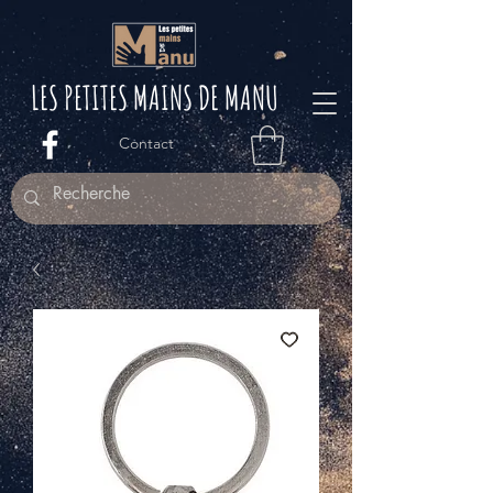
LES PETITES M
AINS DE MANU
Contact