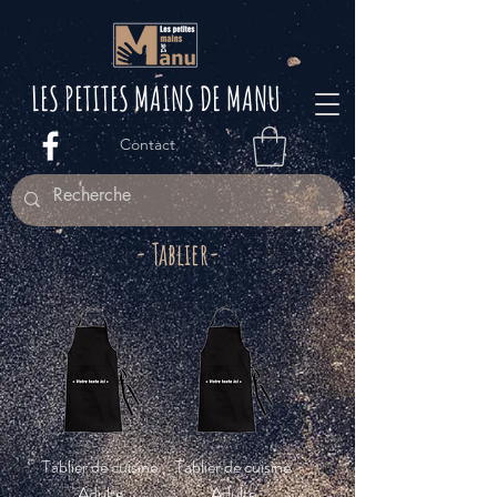
LES PETITES M
AINS DE MANU
Contact
- Tablier-
Tablier de cuisine
Tablier de cuisine
Adulte
Adulte